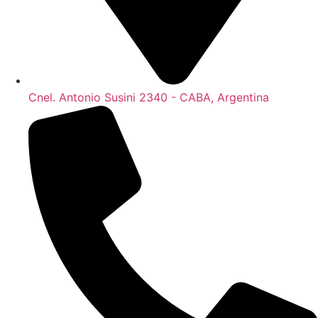
Cnel. Antonio Susini 2340 - CABA, Argentina