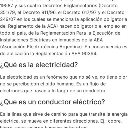
19587 y sus cuatro Decretos Reglamentarios (Decreto
351/79, el Decreto 911/96, el Decreto 617/97 y el Decreto
249/07 en los cuales se menciona la aplicación obligatoria
del Reglamento de la AEA) hacen obligatorio el empleo en
todo el país, de la Reglamentación Para la Ejecución de
Instalaciones Eléctricas en Inmuebles de la AEA
(Asociación Electrotécnica Argentina). En consecuencia es
de aplicación la Reglamentación AEA 90364.
¿Qué es la electricidad?
La electricidad es un fenómeno que no sé ve, no tiene olor
no se percibe con el oído humano. Es un flujo de
electrones que pasan a lo largo de un conductor.
¿Que es un conductor eléctrico?
Es la línea que sirve de camino para que transite la energía
eléctrica, se mueva en diferentes direcciones. Ej.: cobre,
hierro, agua, cuerpo humano entre otros.