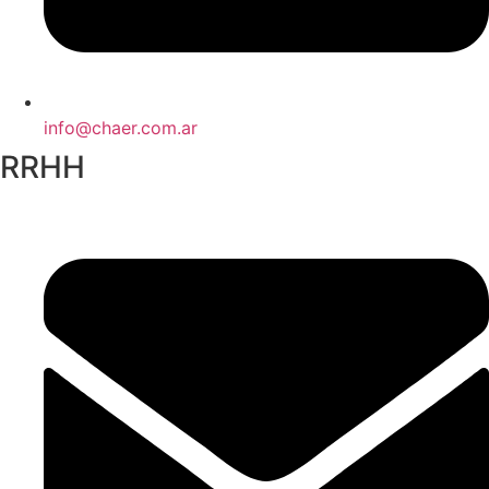
info@chaer.com.ar
RRHH