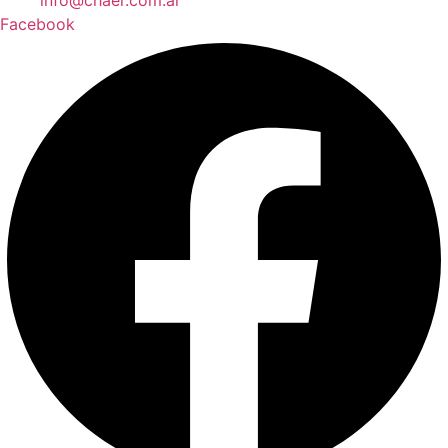
info@chaer.com.ar
Facebook