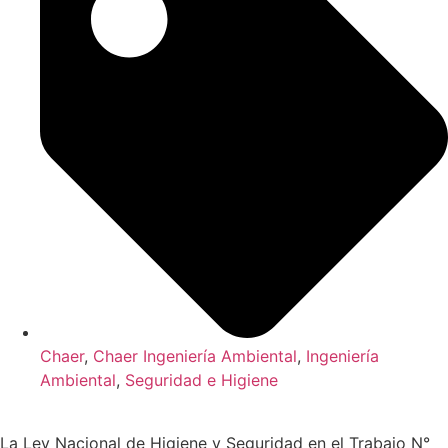
Chaer
,
Chaer Ingeniería Ambiental
,
Ingeniería
Ambiental
,
Seguridad e Higiene
La Ley Nacional de Higiene y Seguridad en el Trabajo N°