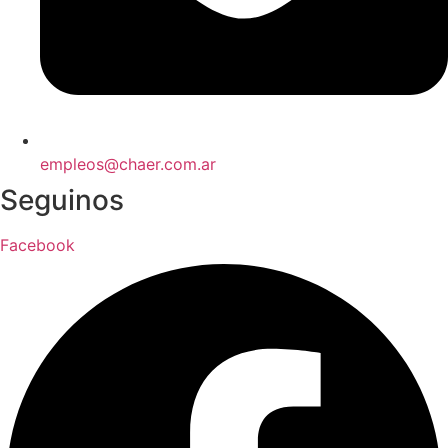
empleos@chaer.com.ar
Seguinos
Facebook